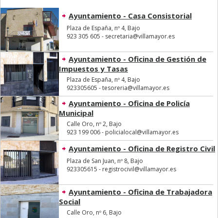
Ayuntamiento - Casa Consistorial
Plaza de España, nº 4, Bajo
923 305 605 - secretaria@villamayor.es
Ayuntamiento - Oficina de Gestión de
Impuestos y Tasas
Plaza de España, nº 4, Bajo
923305605 - tesoreria@villamayor.es
Ayuntamiento - Oficina de Policía
Municipal
Calle Oro, nº 2, Bajo
923 199 006 - policialocal@villamayor.es
Ayuntamiento - Oficina de Registro Civil
Plaza de San Juan, nº 8, Bajo
923305615 - registrocivil@villamayor.es
Ayuntamiento - Oficina de Trabajadora
Social
Calle Oro, nº 6, Bajo