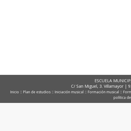
ESCUELA MUNICIP
C/ San Miguel, 3. Villamayor |
::
::
::
::
Inicio
Plan de estudios
Iniciación musical
Formación musical
Form
política d