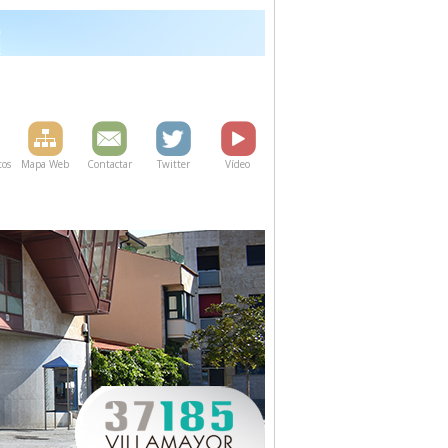
os
Mapa Web
Contactar
Twitter
Vídeo