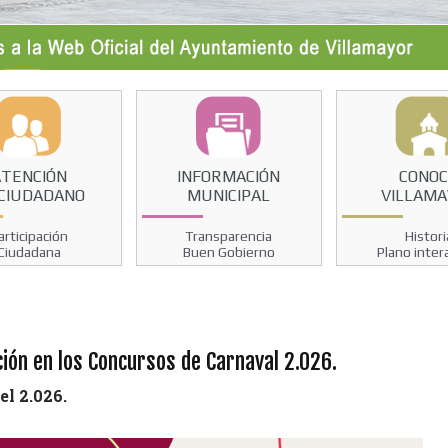
ATENCIÓN
INFORMACIÓN
CONO
 CIUDADANO
MUNICIPAL
VILLAM
articipación
Transparencia
Histori
Ciudadana
Buen Gobierno
Plano inter
pción en los Concursos de Carnaval 2.026.
el 2.026.