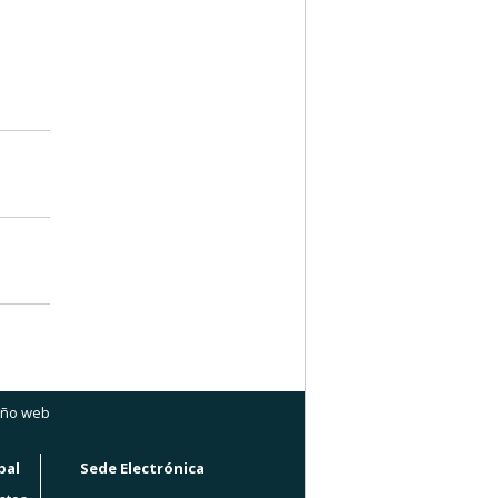
eño web
pal
Sede Electrónica