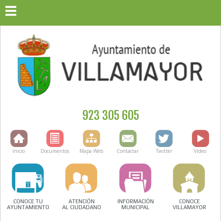
923 305 605
Inicio
Documentos
Mapa Web
Contactar
Twitter
Vídeo
CONOCE TU
ATENCIÓN
INFORMACIÓN
CONOCE
AYUNTAMIENTO
AL CIUDADANO
MUNICIPAL
VILLAMAYOR