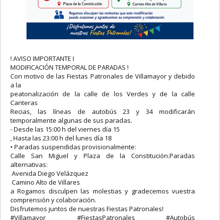
! AVISO IMPORTANTE I
MODIFICACIÓN TEMPORAL DE PARADAS !
Con motivo de las Fiestas Patronales de Villamayor y debido
a la
peatonalización de la calle de los Verdes y de la calle
Canteras
Recias, las líneas de autobús 23 y 34 modificarán
temporalmente algunas de sus paradas.
- Desde las 15:00 h del viernes día 15
, Hasta las 23:00 h del lunes día 18
• Paradas suspendidas provisionalmente:
Calle San Miguel y Plaza de la Constitución.Paradas
alternativas:
Avenida Diego Velázquez
Camino Alto de Villares
a Rogamos disculpen las molestias y gradecemos vuestra
comprensión y colaboración.
Disfrutemos juntos de nuestras Fiestas Patronales!
#Villamayor #FiestasPatronales #Autobús