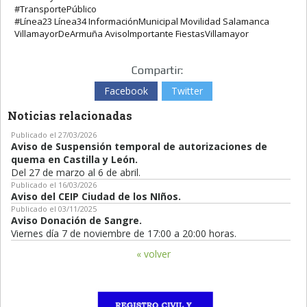
#TransportePúblico
#Línea23 Línea34 InformaciónMunicipal Movilidad Salamanca
VillamayorDeArmuña Avisolmportante FiestasVillamayor
Compartir:
Facebook
Twitter
Noticias relacionadas
Publicado el 27/03/2026
Aviso de Suspensión temporal de autorizaciones de
quema en Castilla y León.
Del 27 de marzo al 6 de abril.
Publicado el 16/03/2026
Aviso del CEIP Ciudad de los NIños.
Publicado el 03/11/2025
Aviso Donación de Sangre.
Viernes día 7 de noviembre de 17:00 a 20:00 horas.
« volver