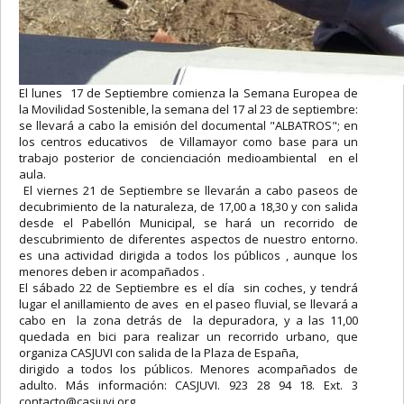
El lunes 17 de Septiembre comienza la Semana Europea de
la Movilidad Sostenible, la semana del 17 al 23 de septiembre:
se llevará a cabo la emisión del documental "ALBATROS"; en
los centros educativos de Villamayor como base para un
trabajo posterior de concienciación medioambiental en el
aula.
El viernes 21 de Septiembre se llevarán a cabo paseos de
decubrimiento de la naturaleza, de 17,00 a 18,30 y con salida
desde el Pabellón Municipal, se hará un recorrido de
descubrimiento de diferentes aspectos de nuestro entorno.
es una actividad dirigida a todos los públicos , aunque los
menores deben ir acompañados .
El sábado 22 de Septiembre es el día sin coches, y tendrá
lugar el anillamiento de aves en el paseo fluvial, se llevará a
cabo en la zona detrás de la depuradora, y a las 11,00
quedada en bici para realizar un recorrido urbano, que
organiza CASJUVI con salida de la Plaza de España,
dirigido a todos los públicos. Menores acompañados de
adulto. Más información: CASJUVI. 923 28 94 18. Ext. 3
contacto@casjuvi.org