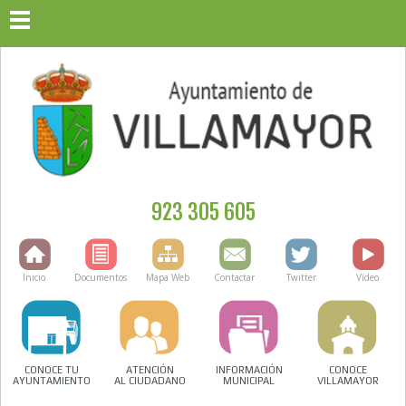
923 305 605
Inicio
Documentos
Mapa Web
Contactar
Twitter
Vídeo
CONOCE TU
ATENCIÓN
INFORMACIÓN
CONOCE
AYUNTAMIENTO
AL CIUDADANO
MUNICIPAL
VILLAMAYOR