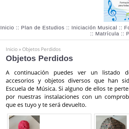
Inicio
::
Plan de Estudios
::
Iniciación Musical
::
F
::
Matrícula
::
P
Inicio
» Objetos Perdidos
Objetos Perdidos
A continuación puedes ver un listado d
accesorios y objetos diversos que han sid
Escuela de Música. Si alguno de ellos te pert
por nuestras instalaciones con un compro
que es tuyo y te será devuelto.