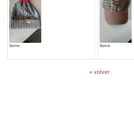
Gorro
Gorra
« volver