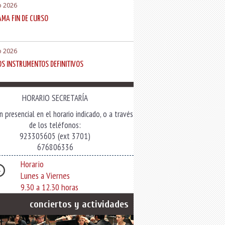
o 2026
MA FIN DE CURSO
o 2026
OS INSTRUMENTOS DEFINITIVOS
HORARIO SECRETARÍA
n presencial en el horario indicado, o a través
de los teléfonos:
923305605 (ext 3701)
676806336
Horario
Lunes a Viernes
9.30 a 12.30 horas
conciertos y actividades