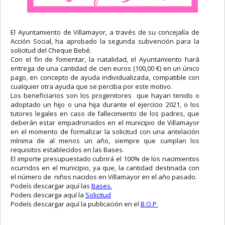
El Ayuntamiento de Villamayor, a través de su concejalía de
Acción Social, ha aprobado la segunda subvención para la
solicitud del Cheque Bebé.
Con el fin de fomentar, la natalidad, el Ayuntamiento hará
entrega de una cantidad de cien euros (100,00 €) en un único
pago, en concepto de ayuda individualizada, compatible con
cualquier otra ayuda que se perciba por este motivo.
Los beneficiarios son los progenitores que hayan tenido o
adoptado un hijo o una hija durante el ejercicio 2021, o los
tutores legales en caso de fallecimiento de los padres, que
deberán estar empadronados en el municipio de Villamayor
en el momento de formalizar la solicitud con una antelación
mínima de al menos un año, siempre que cumplan los
requisitos establecidos en las Bases.
El importe presupuestado cubrirá el 100% de los nacimientos
ocurridos en el municipio, ya que, la cantidad destinada con
el número de niños nacidos en Villamayor en el año pasado.
Podeís descargar aquí las
Bases.
Podeis descarga aquí la
Solicitud
Podeís descargar aquí la publicación en el
B.O.P