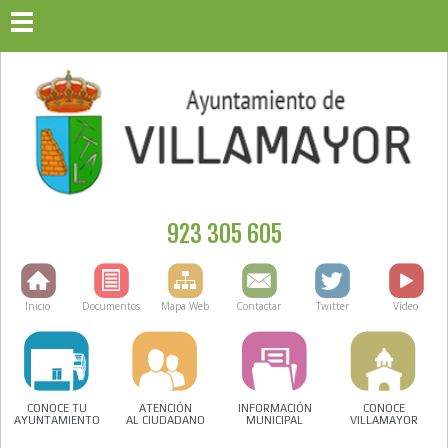
923 305 605
Inicio
Documentos
Mapa Web
Contactar
Twitter
Vídeo
CONOCE TU
ATENCIÓN
INFORMACIÓN
CONOCE
AYUNTAMIENTO
AL CIUDADANO
MUNICIPAL
VILLAMAYOR