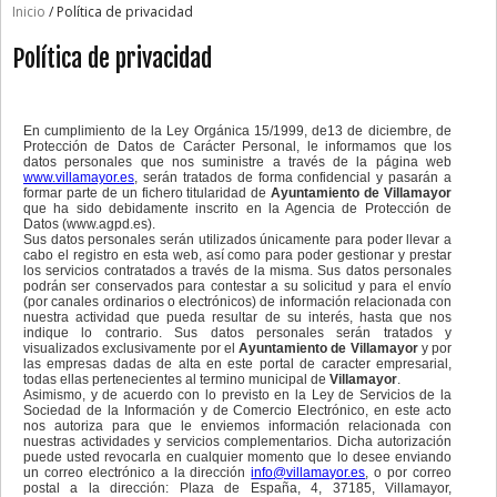
Inicio
/ Política de privacidad
Política de privacidad
En cumplimiento de la Ley Orgánica 15/1999, de13 de diciembre, de
Protección de Datos de Carácter Personal, le informamos que los
datos personales que nos suministre a través de la página web
www.villamayor.es
, serán tratados de forma confidencial y pasarán a
formar parte de un fichero titularidad de
Ayuntamiento de Villamayor
que ha sido debidamente inscrito en la Agencia de Protección de
Datos (www.agpd.es).
Sus datos personales serán utilizados únicamente para poder llevar a
cabo el registro en esta web, así como para poder gestionar y prestar
los servicios contratados a través de la misma. Sus datos personales
podrán ser conservados para contestar a su solicitud y para el envío
(por canales ordinarios o electrónicos) de información relacionada con
nuestra actividad que pueda resultar de su interés, hasta que nos
indique lo contrario. Sus datos personales serán tratados y
visualizados exclusivamente por el
Ayuntamiento de Villamayor
y por
las empresas dadas de alta en este portal de caracter empresarial,
todas ellas pertenecientes al termino municipal de
Villamayor
.
Asimismo, y de acuerdo con lo previsto en la Ley de Servicios de la
Sociedad de la Información y de Comercio Electrónico, en este acto
nos autoriza para que le enviemos información relacionada con
nuestras actividades y servicios complementarios. Dicha autorización
puede usted revocarla en cualquier momento que lo desee enviando
un correo electrónico a la dirección
info@villamayor.es
, o por correo
postal a la dirección: Plaza de España, 4, 37185, Villamayor,