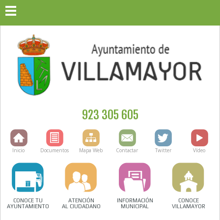
923 305 605
Inicio
Documentos
Mapa Web
Contactar
Twitter
Vídeo
CONOCE TU
ATENCIÓN
INFORMACIÓN
CONOCE
AYUNTAMIENTO
AL CIUDADANO
MUNICIPAL
VILLAMAYOR